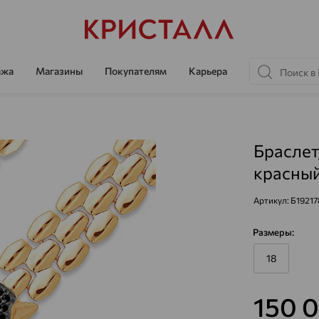
ажа
Магазины
Покупателям
Карьера
Браслет
красный
Артикул:
Б19217
Размеры:
18
150 