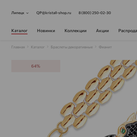
Липецк
QP@kristall-shop.ru
8 (800) 250-02-30
Каталог
Новинки
Коллекции
Акции
Распрод
Главная
Каталог
Браслеты декоративные
Фианит
64%