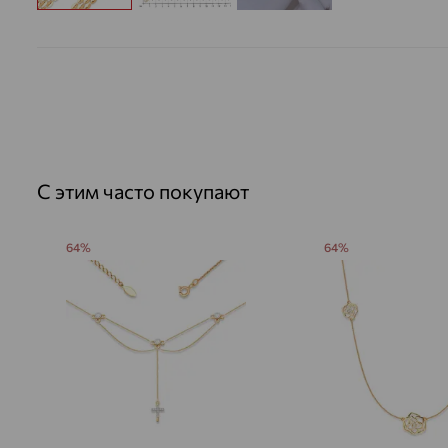
С этим часто покупают
64%
64%