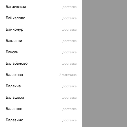
Багаевская
доставка
Байкалово
доставка
Байконур
доставка
Баклаши
доставка
Баксан
доставка
Балабаново
доставка
Балаково
2 магазина
Балахна
доставка
Балашиха
доставка
Балашов
доставка
Балезино
доставка