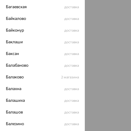
Багаевская
доставка
Байкалово
доставка
Байконур
доставка
Баклаши
доставка
Баксан
доставка
Балабаново
доставка
Балаково
2 магазина
Балахна
доставка
Балашиха
доставка
Балашов
доставка
Балезино
доставка