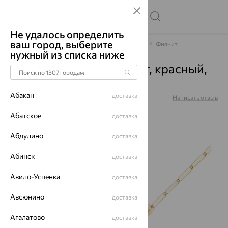
Не удалось определить
ваш город, выберите
Главная
Каталог
Браслеты декоративные
Фианит
нужный из списка ниже
Браслет, золото, фианит, красный,
бр184-01
Абакан
доставка
Артикул:
бр184-01
Написать отзыв
Абатское
доставка
Абдулино
доставка
70%
Абинск
доставка
Авило-Успенка
доставка
Авсюнино
доставка
Агалатово
доставка