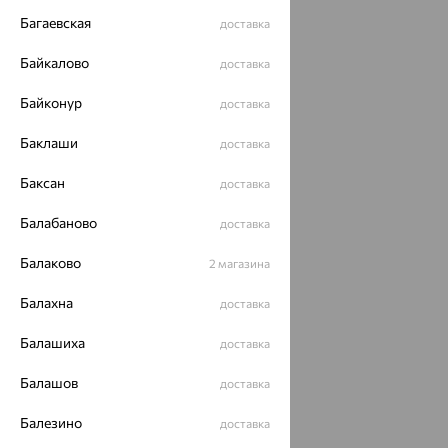
Багаевская
доставка
Байкалово
доставка
Байконур
доставка
Баклаши
доставка
Баксан
доставка
Балабаново
доставка
Балаково
2 магазина
Балахна
доставка
Балашиха
доставка
Балашов
доставка
Балезино
доставка