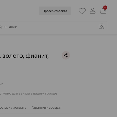
0
Проверить заказ
, золото, фианит,
1
ыв
тупно для заказа в вашем городе
оставка и оплата
Гарантия и возврат