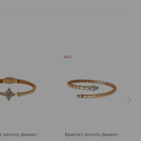
64%
т, золото, фианит
Браслет, золото, фианит