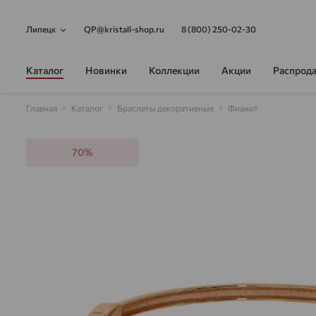
Липецк
QP@kristall-shop.ru
8 (800) 250-02-30
Каталог
Новинки
Коллекции
Акции
Распрод
Главная
Каталог
Браслеты декоративные
Фианит
70%