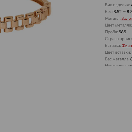
Вид изделия:
Вес:
8.52 — 8.
Металл:
Золо
Цвет металла
Проба:
585
Страна проис
Вставка:
Фиан
Цвет вставки:
Вес металла:
Наименование