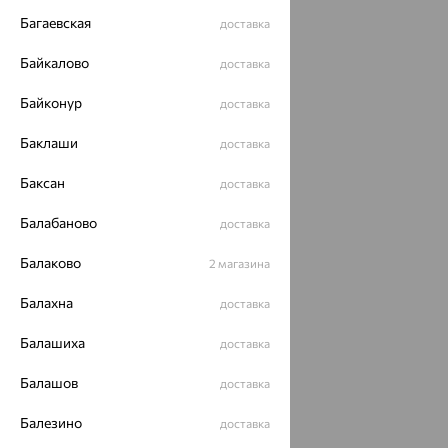
Багаевская
доставка
Байкалово
доставка
Байконур
доставка
Баклаши
доставка
Баксан
доставка
Балабаново
доставка
Балаково
2 магазина
Балахна
доставка
Балашиха
доставка
Балашов
доставка
Балезино
доставка