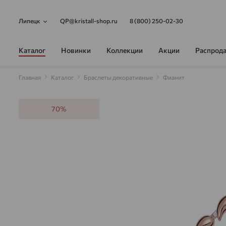
Липецк
QP@kristall-shop.ru
8 (800) 250-02-30
Каталог
Новинки
Коллекции
Акции
Распрод
Главная
Каталог
Браслеты декоративные
Фианит
70%