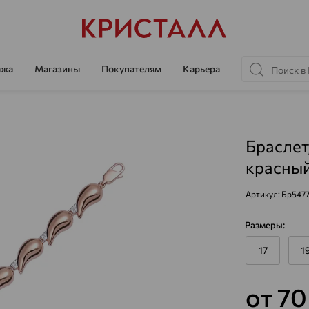
ажа
Магазины
Покупателям
Карьера
Браслет
красный
Артикул:
Бр547
Размеры:
17
1
от 7