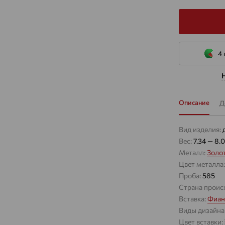
4 
Описание
Д
Вид изделия:
Вес:
7.34 — 8.
Металл:
Золо
Цвет металла
Проба:
585
Страна проис
Вставка:
Фиан
Виды дизайна
Цвет вставки: