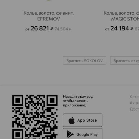
Колье, золото, фианит,
Колье, золото, 
EFREMOV
MAGIC STO
26 821
24 194
₽
₽
74 504
6
от
₽
от
Браслеты SOKOLOV
Браслеты из к
Наведите камеру,
Ката
чтобы скачать
Акц
приложение.
Дост