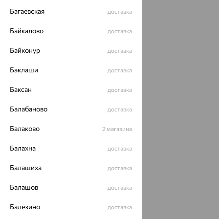
Багаевская
доставка
Байкалово
доставка
Байконур
доставка
Баклаши
доставка
Баксан
доставка
Балабаново
доставка
Балаково
2 магазина
Балахна
доставка
Балашиха
доставка
Балашов
доставка
Балезино
доставка