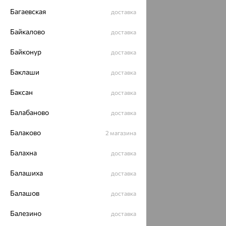
Багаевская
доставка
Байкалово
доставка
Байконур
доставка
Баклаши
доставка
Баксан
доставка
Балабаново
доставка
Балаково
2 магазина
Балахна
доставка
Балашиха
доставка
Балашов
доставка
Балезино
доставка