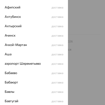
Другие города
Афипский
доставка
8 (800) 250-02-30
Заказать звонок
Ахтубинск
доставка
Ахтырский
доставка
Ачинск
доставка
© ООО «Ювелирный дом «Кристалл»,
2009
– 2026
Ачхой-Мартан
доставка
Архив акций
Архив изделий
Карта сайта
На информационном ресурсе применяются
рекомендательные технологии
Аша
доставка
ОГРН 1044800168379
аэропорт Шереметьево
Политика конфеденциальности
доставка
Разработка сайта —
CUBA
Бабаево
доставка
Бабаюрт
доставка
Бавлы
доставка
Бавтугай
доставка