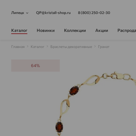
Липецк
QP@kristall-shop.ru
8 (800) 250-02-30
Каталог
Новинки
Коллекции
Акции
Распрод
Главная
Каталог
Браслеты декоративные
Гранат
64%