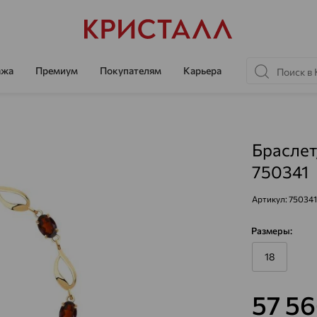
ажа
Премиум
Покупателям
Карьера
Браслет,
750341
Артикул:
750341
Размеры:
18
57 5