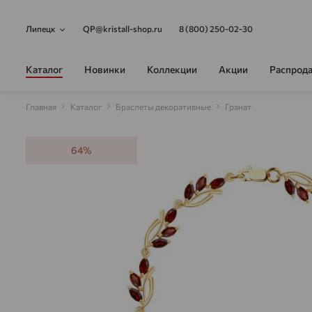
Липецк
QP@kristall-shop.ru
8 (800) 250-02-30
Каталог
Новинки
Коллекции
Акции
Распрод
Главная
Каталог
Браслеты декоративные
Гранат
64%