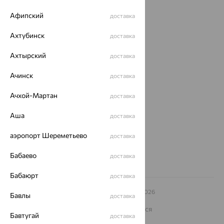
Акции
Афипский
доставка
Доставка
Ахтубинск
доставка
Покупателям
Ахтырский
доставка
О нас
Ачинск
доставка
Магазины и доставка
г. Липецк
ул. Зегеля, 27/2
Ачхой-Мартан
доставка
еще 3
Аша
Другие города
доставка
8 (800) 250-02-30
аэропорт Шереметьево
Заказать звонок
доставка
Бабаево
доставка
Бабаюрт
доставка
© ООО «Ювелирный дом «Кристалл»,
2009
– 2026
Бавлы
доставка
Архив акций
Архив изделий
Карта сайта
На информационном ресурсе применяются
Бавтугай
рекомендательные технологии
доставка