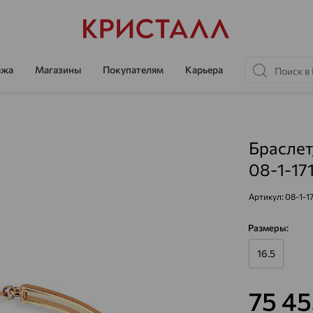
ажа
Магазины
Покупателям
Карьера
Браслет
08-1-17
Артикул:
08-1-1
Размеры:
16.5
75 4