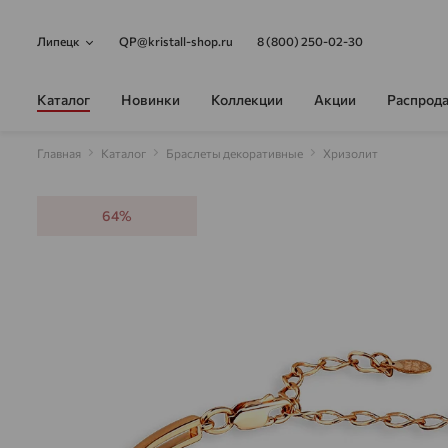
Липецк
QP@kristall-shop.ru
8 (800) 250-02-30
Каталог
Новинки
Коллекции
Акции
Распрод
Главная
Каталог
Браслеты декоративные
Хризолит
64%