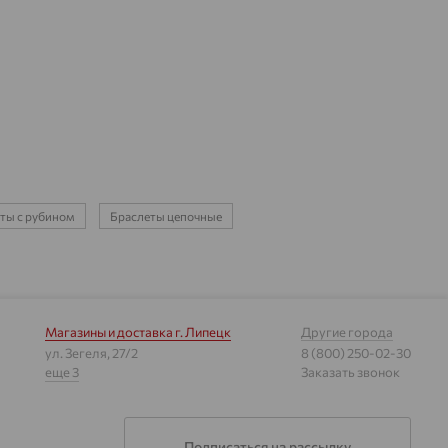
ты с рубином
Браслеты цепочные
Магазины и доставка
г. Липецк
Другие города
ул. Зегеля, 27/2
8 (800) 250-02-30
еще 3
Заказать звонок
Подписаться на рассылку