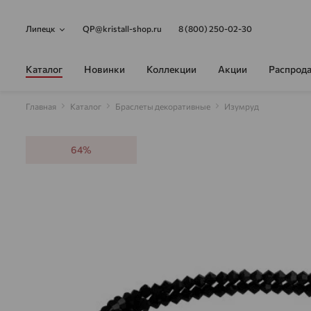
Липецк
QP@kristall-shop.ru
8 (800) 250-02-30
Каталог
Новинки
Коллекции
Акции
Распрод
Главная
Каталог
Браслеты декоративные
Изумруд
64%