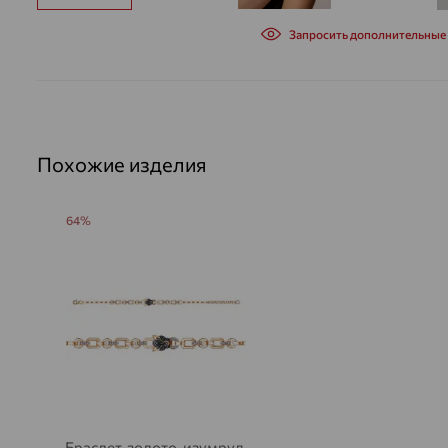
Запросить дополнительные
Похожие изделия
64%
Браслет, золото, изумруд,