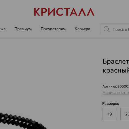
ажа
Премиум
Покупателям
Карьера
Браслет
красны
Артикул:
30500
Написать отз
Размеры:
19
2