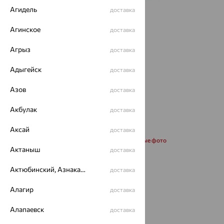
Агидель
доставка
Агинское
доставка
Агрыз
доставка
Адыгейск
доставка
Азов
доставка
Акбулак
доставка
Аксай
доставка
Запросить дополнительные фото
Актаныш
доставка
Размеры:
Актюбинский, Азнакаевский район
доставка
16.5
Алагир
доставка
Алапаевск
доставка
54 031
₽
180 104