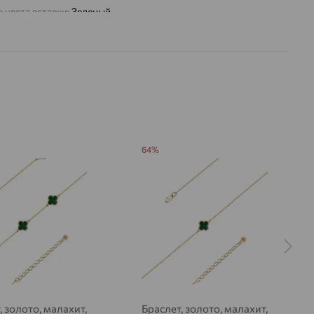
 цвета вставки:
Зеленый
а вставки:
Я
Малахит
ДЕНИЕ
Натуральный
Зеленый
64%
, золото, малахит,
Браслет, золото, малахит,