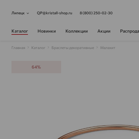
Липецк
QP@kristall-shop.ru
8 (800) 250-02-30
Каталог
Новинки
Коллекции
Акции
Распрод
Главная
Каталог
Браслеты декоративные
Малахит
64%