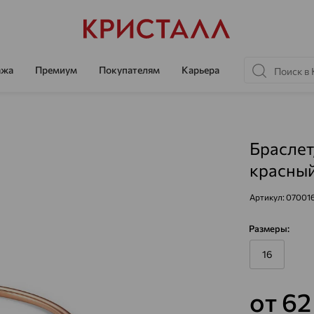
ажа
Премиум
Покупателям
Карьера
Браслет
красный
Артикул:
070016
Размеры:
16
от 6