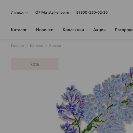
Липецк
QP@kristall-shop.ru
8 (800) 250-02-30
Каталог
Новинки
Коллекции
Акции
Распрод
Главная
Каталог
Броши
70%