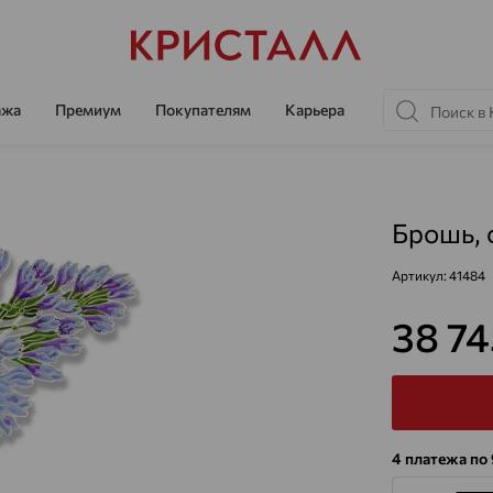
ажа
Премиум
Покупателям
Карьера
Брошь, 
Артикул:
41484
38 7
4 платежа по