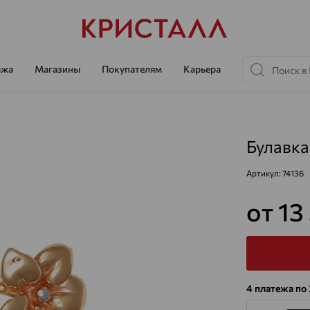
ажа
Магазины
Покупателям
Карьера
Булавка
Артикул:
74136
от 13
4 платежа по