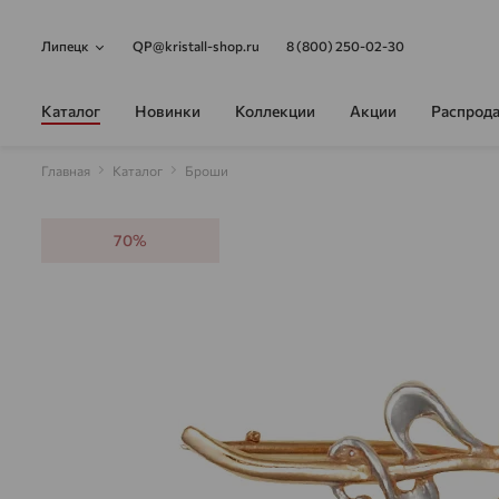
Липецк
QP@kristall-shop.ru
8 (800) 250-02-30
Каталог
Новинки
Коллекции
Акции
Распрод
Главная
Каталог
Броши
70%