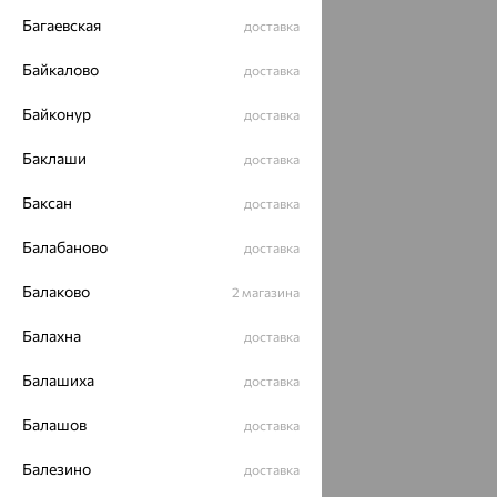
Багаевская
доставка
Байкалово
доставка
Байконур
доставка
Баклаши
доставка
Баксан
доставка
Балабаново
доставка
Балаково
2 магазина
Балахна
доставка
Балашиха
доставка
Балашов
доставка
Балезино
доставка