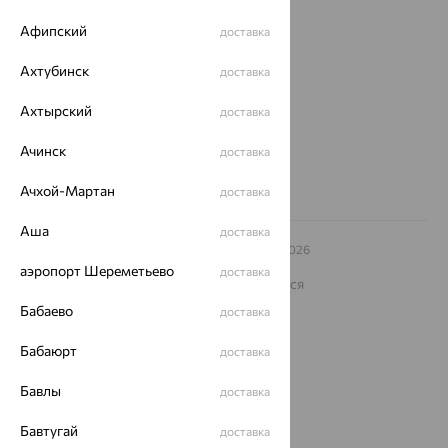
Магазины и доставка
г. Липецк
Афипский
доставка
ул. Зегеля, 27/2
еще 3
Ахтубинск
доставка
Другие города
Ахтырский
доставка
8 (800) 250-02-30
Заказать звонок
Ачинск
доставка
Ачхой-Мартан
доставка
Аша
доставка
© ООО «Ювелирный дом «Кристалл»,
2009
– 2026
Архив акций
Архив изделий
Карта сайта
аэропорт Шереметьево
доставка
На информационном ресурсе применяются
рекомендательные технологии
Бабаево
доставка
ОГРН 1044800168379
Политика конфеденциальности
Бабаюрт
доставка
Разработка сайта —
CUBA
Бавлы
доставка
Бавтугай
доставка