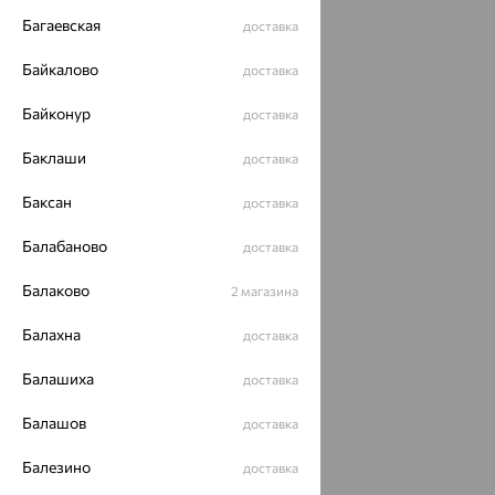
Багаевская
доставка
Байкалово
доставка
Байконур
доставка
Баклаши
доставка
Баксан
доставка
Балабаново
доставка
Балаково
2 магазина
Балахна
доставка
Балашиха
доставка
Балашов
доставка
Балезино
доставка