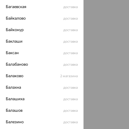
Багаевская
доставка
Байкалово
доставка
Байконур
доставка
Баклаши
доставка
Баксан
доставка
Балабаново
доставка
Балаково
2 магазина
Балахна
доставка
Балашиха
доставка
Балашов
доставка
Балезино
доставка