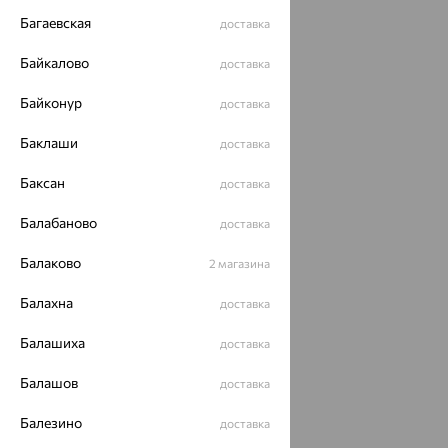
Багаевская
доставка
Байкалово
доставка
Байконур
доставка
Баклаши
доставка
Баксан
доставка
Балабаново
доставка
Балаково
2 магазина
Балахна
доставка
Балашиха
доставка
Балашов
доставка
Балезино
доставка