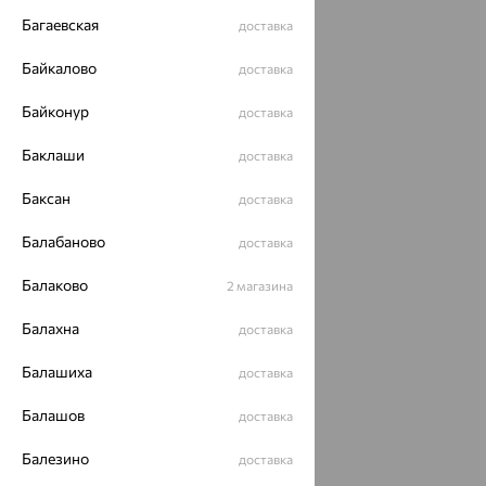
Багаевская
доставка
Байкалово
доставка
Байконур
доставка
Баклаши
доставка
Баксан
доставка
Балабаново
доставка
Балаково
2 магазина
Балахна
доставка
Балашиха
доставка
Балашов
доставка
Балезино
доставка