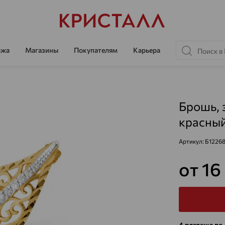
ажа
Магазины
Покупателям
Карьера
Брошь, 
красный
Артикул:
Б1226
от 16
4 платежа по 