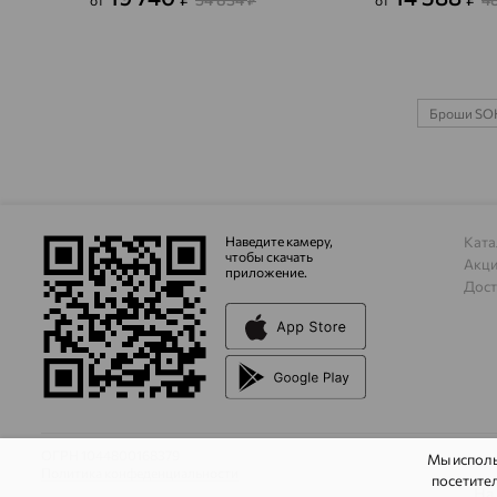
от
₽
от
Броши S
Наведите камеру,
Ката
чтобы скачать
Акц
приложение.
Дост
ОГРН 1044800168379
Мы испол
Политика конфеденциальности
посетител
На