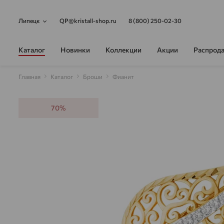
Липецк
QP@kristall-shop.ru
8 (800) 250-02-30
Каталог
Новинки
Коллекции
Акции
Распрод
Главная
Каталог
Броши
Фианит
70%