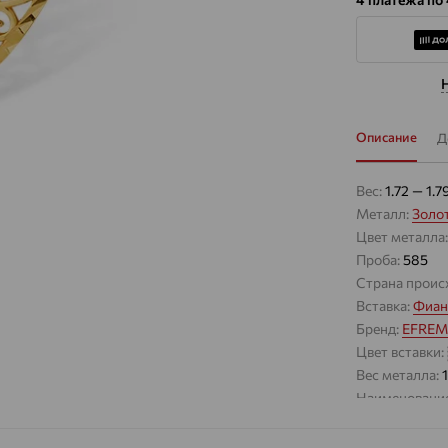
Описание
Д
Вес:
1.72 — 1.7
Металл:
Золо
Цвет металла
Проба:
585
Страна проис
Вставка:
Фиан
Бренд:
EFRE
Цвет вставки:
Вес металла:
Наименование
Брошь из золо