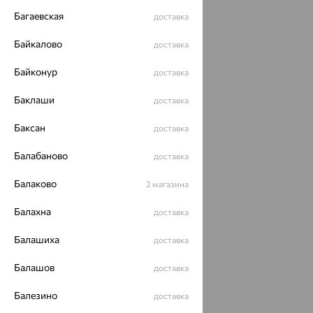
Багаевская
доставка
Байкалово
доставка
Байконур
доставка
Баклаши
доставка
Баксан
доставка
Балабаново
доставка
Балаково
2 магазина
Балахна
доставка
Балашиха
доставка
Балашов
доставка
Балезино
доставка