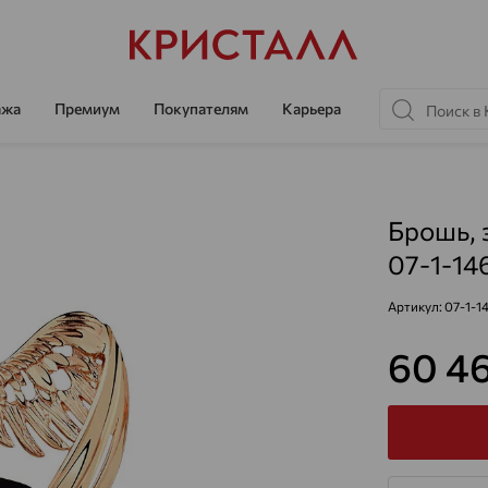
ажа
Премиум
Покупателям
Карьера
Брошь, 
07-1-14
Артикул:
07-1-1
60 4