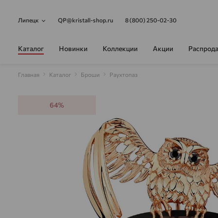
Липецк
QP@kristall-shop.ru
8 (800) 250-02-30
Каталог
Новинки
Коллекции
Акции
Распрод
Главная
Каталог
Броши
Раухтопаз
64%