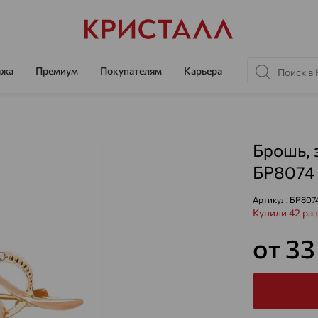
ажа
Премиум
Покупателям
Карьера
Брошь, 
БР8074
Артикул:
БР807
Купили 42 раз
от 33