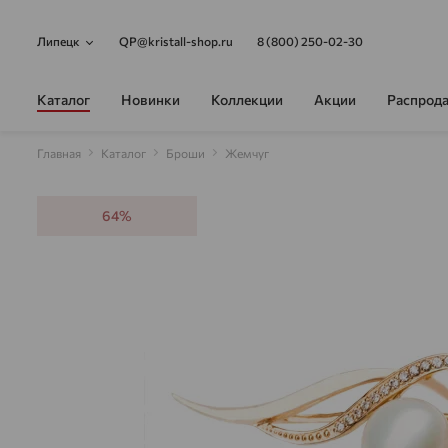
Липецк
QP@kristall-shop.ru
8 (800) 250-02-30
Каталог
Новинки
Коллекции
Акции
Распрод
Главная
Каталог
Броши
Жемчуг
64%