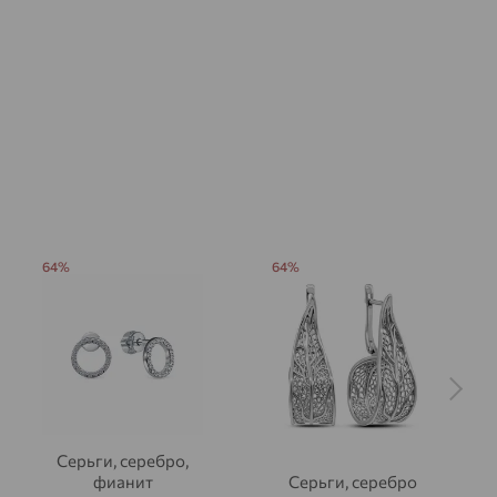
64%
64%
Серьги, серебро,
фианит
Серьги, серебро