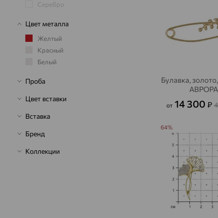
Серебро
Цвет металла
Желтый
Красный
Белый
Булавка, золото
Проба
АВРОР
Цвет вставки
14 300
₽
4
от
Вставка
64%
Бренд
Коллекции