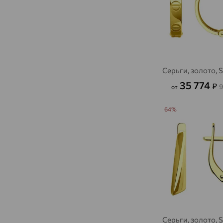
Серьги, золото,
35 774
₽
9
от
64%
Серьги, золото,