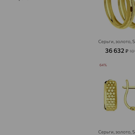
Серьги, золото,
36 632
₽
10
64%
Серьги, золото,