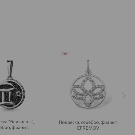
70%
ска "Близнецы",
Подвеска, серебро, фианит,
ебро, фианит,
EFREMOV
Aquamarine