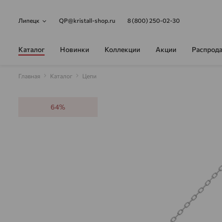
Липецк
QP@kristall-shop.ru
8 (800) 250-02-30
Каталог
Новинки
Коллекции
Акции
Распрод
Главная
Каталог
Цепи
64%