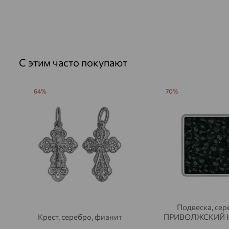
С этим часто покупают
64%
70%
Подвеска, сер
Крест, серебро, фианит
ПРИВОЛЖСКИЙ 