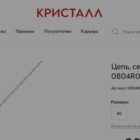
ажа
Премиум
Покупателям
Карьера
Цепь, с
0804R0
Артикул:
0804R
Размеры:
45
Калькулятор 