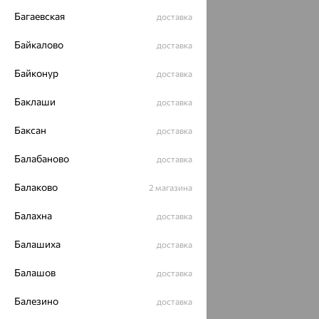
Багаевская
доставка
Байкалово
доставка
Байконур
доставка
Баклаши
доставка
Баксан
доставка
Балабаново
доставка
Балаково
2 магазина
Балахна
доставка
Балашиха
доставка
Балашов
доставка
Балезино
доставка