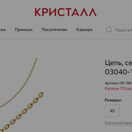
ажа
Премиум
Покупателям
Карьера
Цепь, с
03040-
Артикул:
93-180
Купили 113 ра
Размеры:
45
Калькулятор 