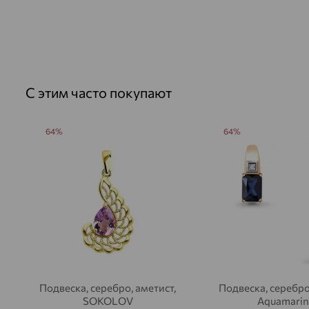
С этим часто покупают
64%
64%
Подвеска, серебро, аметист,
Подвеска, серебро
SOKOLOV
Aquamarin