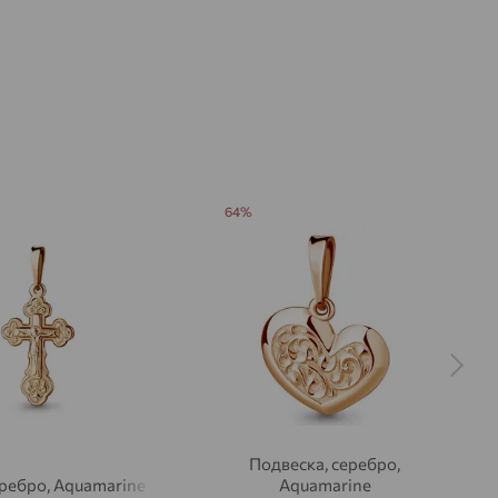
64%
Подвеска, серебро,
еребро, Aquamarine
Aquamarine