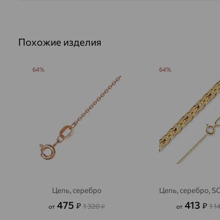
Похожие изделия
64%
64%
Цепь, серебро
Цепь, серебро, 
475
413
₽
₽
1 320
1 1
от
₽
от