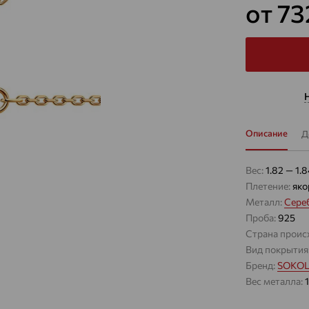
от 7
Описание
Д
Вес:
1.82 — 1.8
Плетение:
яко
Металл:
Сере
Проба:
925
Страна проис
Вид покрытия
Бренд:
SOKO
Вес металла: