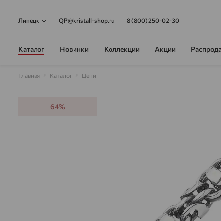
Липецк
QP@kristall-shop.ru
8 (800) 250-02-30
Каталог
Новинки
Коллекции
Акции
Распрод
Главная
Каталог
Цепи
64%