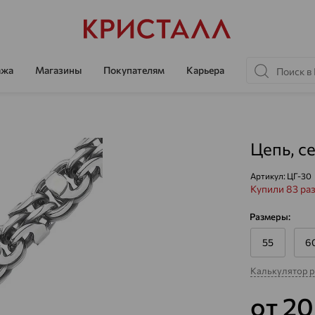
ажа
Магазины
Покупателям
Карьера
Цепь, с
Артикул:
ЦГ-30
Купили 83 ра
Размеры:
55
6
Калькулятор 
от 2