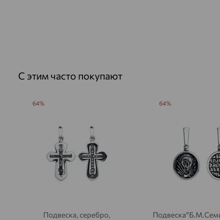
С этим часто покупают
64%
64%
Подвеска, серебро,
Подвеска"Б.М.Семи