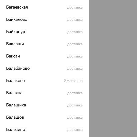
Багаевская
доставка
Байкалово
доставка
Байконур
доставка
Баклаши
доставка
Баксан
доставка
Балабаново
доставка
Балаково
2 магазина
Балахна
доставка
Балашиха
доставка
Балашов
доставка
Балезино
доставка