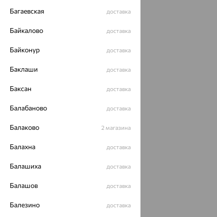
Багаевская
доставка
Байкалово
доставка
Байконур
доставка
Баклаши
доставка
Баксан
доставка
Балабаново
доставка
Балаково
2 магазина
Балахна
доставка
Балашиха
доставка
Балашов
доставка
Балезино
доставка