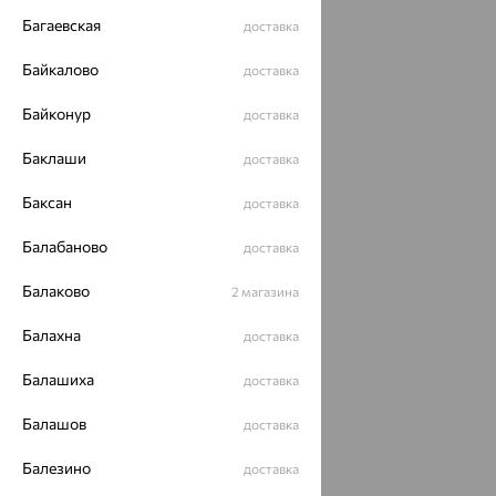
Багаевская
доставка
Байкалово
доставка
Байконур
доставка
Баклаши
доставка
Баксан
доставка
Балабаново
доставка
Балаково
2 магазина
Балахна
доставка
Балашиха
доставка
Балашов
доставка
Балезино
доставка