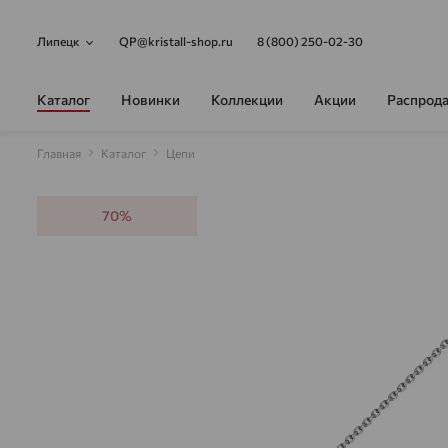
Липецк
QP@kristall-shop.ru
8 (800) 250-02-30
Каталог
Новинки
Коллекции
Акции
Распрод
Главная
Каталог
Цепи
70%