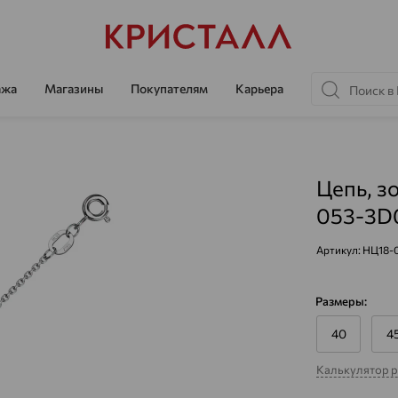
ажа
Магазины
Покупателям
Карьера
Цепь, з
053-3D
Артикул:
НЦ18-
Размеры:
40
4
Калькулятор 