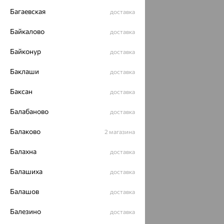
Багаевская
доставка
Байкалово
доставка
Байконур
доставка
Баклаши
доставка
Баксан
доставка
Балабаново
доставка
Балаково
2 магазина
Балахна
доставка
Балашиха
доставка
Балашов
доставка
Балезино
доставка