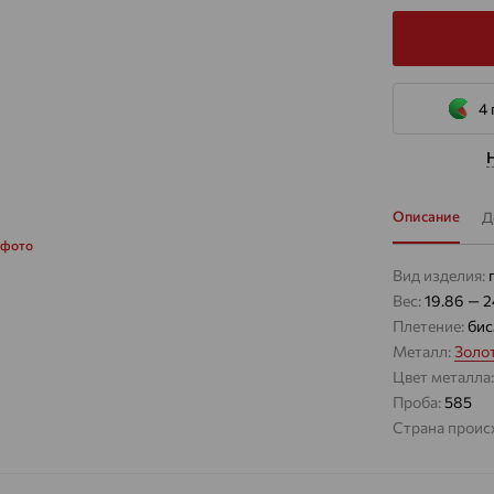
4 
Описание
Д
 фото
Вид изделия:
Вес:
19.86 — 2
Плетение:
бис
Металл:
Золо
Цвет металла
Проба:
585
Страна проис