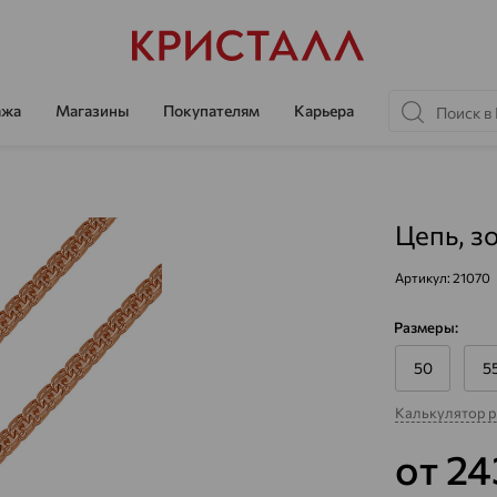
ажа
Магазины
Покупателям
Карьера
Цепь, з
Артикул:
21070
Размеры:
50
5
Калькулятор 
от 24