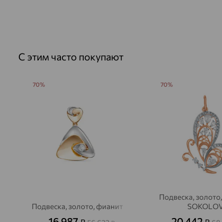
С этим часто покупают
70%
70%
Подвеска, золото,
Подвеска, золото, фианит
SOKOLO
16 987
20 442
₽
₽