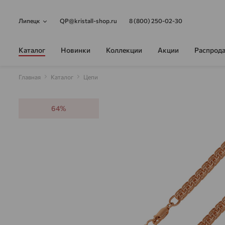
Липецк
QP@kristall-shop.ru
8 (800) 250-02-30
Каталог
Новинки
Коллекции
Акции
Распрод
Главная
Каталог
Цепи
64%