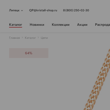
Липецк
QP@kristall-shop.ru
8 (800) 250-02-30
Каталог
Новинки
Коллекции
Акции
Распрод
Главная
Каталог
Цепи
64%