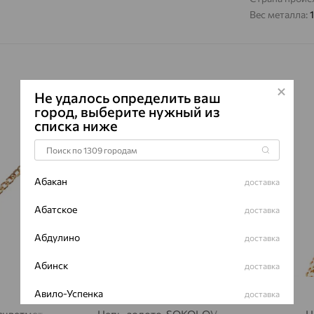
Вес металла:
Не удалось определить ваш
город, выберите нужный из
списка ниже
64%
64%
Абакан
доставка
Абатское
доставка
Абдулино
доставка
Абинск
доставка
Авило-Успенка
доставка