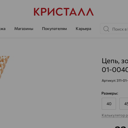
ажа
Магазины
Покупателям
Карьера
Цепь, зо
01-004
Артикул:
311-01
Размеры:
40
4
Калькулятор 