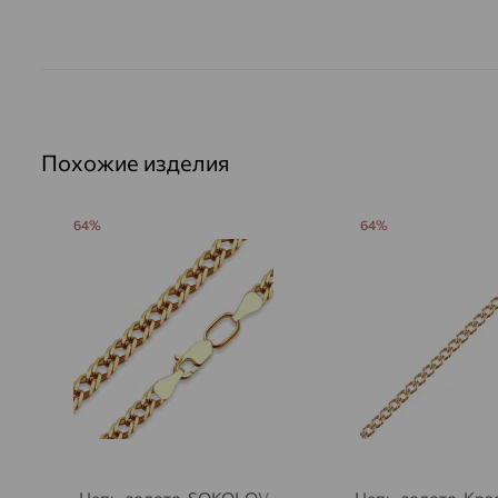
Похожие изделия
64%
64%