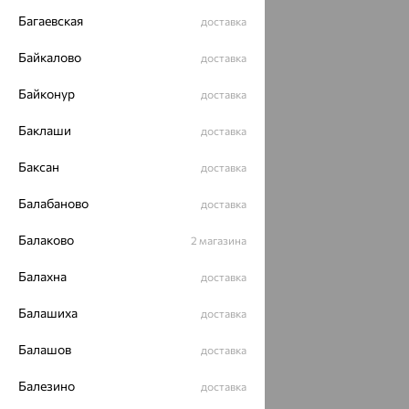
Багаевская
доставка
Байкалово
доставка
Байконур
доставка
Баклаши
доставка
Баксан
доставка
Балабаново
доставка
Балаково
2 магазина
Балахна
доставка
Балашиха
доставка
Балашов
доставка
Балезино
доставка