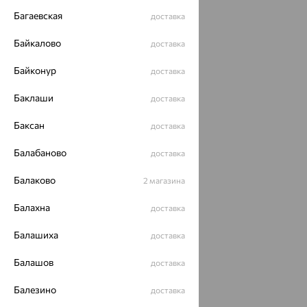
Багаевская
доставка
Байкалово
доставка
Байконур
доставка
Баклаши
доставка
Баксан
доставка
Балабаново
доставка
Балаково
2 магазина
Балахна
доставка
Балашиха
доставка
Балашов
доставка
Балезино
доставка