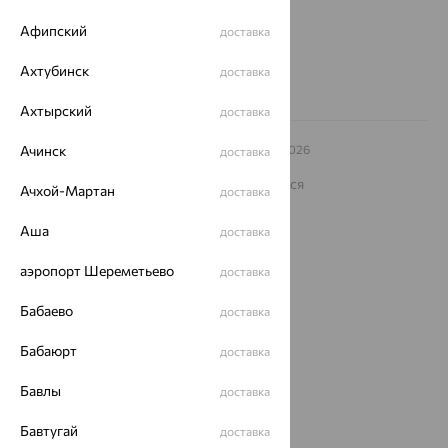
8 (800) 250-02-30
Афипский
доставка
Заказать звонок
Ахтубинск
доставка
Ахтырский
доставка
© ООО «Ювелирный дом «Кристалл»,
Ачинск
2009
– 2026
доставка
Архив акций
Архив изделий
Карта сайта
На информационном ресурсе применяются
Ачхой-Мартан
доставка
рекомендательные технологии
ОГРН 1044800168379
Аша
доставка
Политика конфеденциальности
аэропорт Шереметьево
доставка
Разработка сайта —
CUBA
Бабаево
доставка
Бабаюрт
доставка
Бавлы
доставка
Бавтугай
доставка