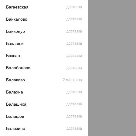
Багаевская
доставка
Байкалово
доставка
Байконур
доставка
Баклаши
доставка
Баксан
доставка
Балабаново
доставка
Балаково
2 магазина
Балахна
доставка
Балашиха
доставка
Балашов
доставка
Балезино
доставка