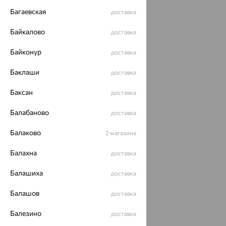
Багаевская
доставка
Байкалово
доставка
Байконур
доставка
Баклаши
доставка
Баксан
доставка
Балабаново
доставка
Балаково
2 магазина
Балахна
доставка
Балашиха
доставка
Балашов
доставка
Балезино
доставка