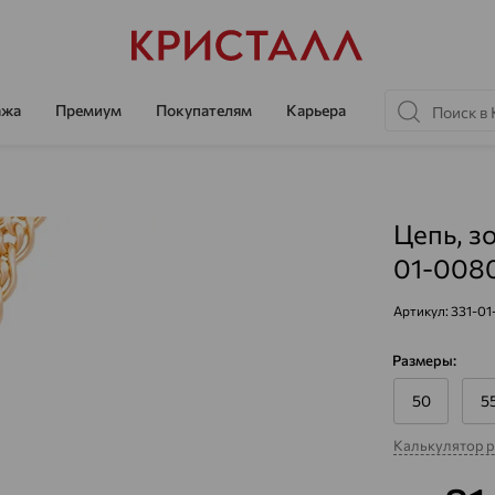
ажа
Премиум
Покупателям
Карьера
Цепь, з
01-008
Артикул:
331-0
Размеры:
50
5
Калькулятор 