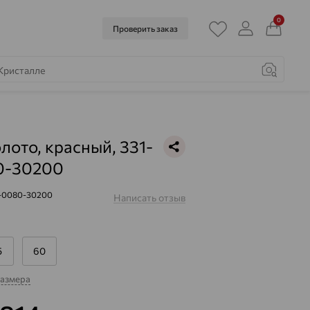
0
Проверить заказ
олото, красный, 331-
0-30200
1-0080-30200
Написать отзыв
5
60
размера