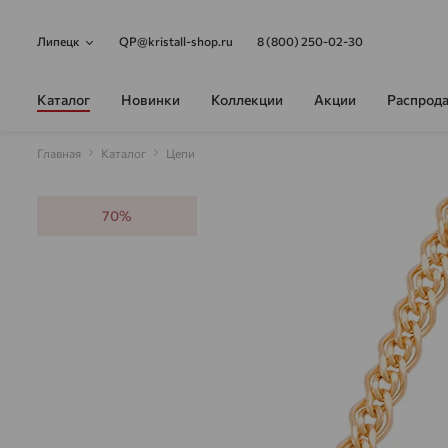
Липецк
QP@kristall-shop.ru
8 (800) 250-02-30
Каталог
Новинки
Коллекции
Акции
Распрод
Главная
Каталог
Цепи
70%