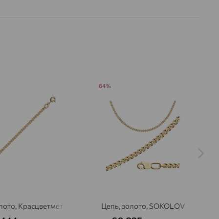
64%
лото, Красцветмет
Цепь, золото, SOKOLOV