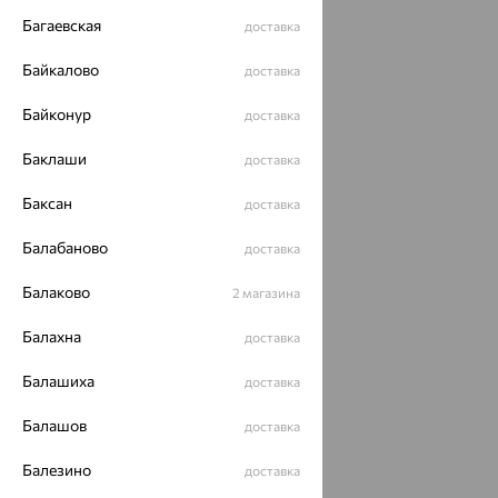
Багаевская
доставка
Байкалово
доставка
Байконур
доставка
Баклаши
доставка
Баксан
доставка
Балабаново
доставка
Балаково
2 магазина
Балахна
доставка
Балашиха
доставка
Балашов
доставка
Балезино
доставка