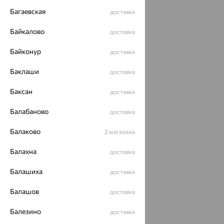
Багаевская
доставка
Байкалово
доставка
Байконур
доставка
Баклаши
доставка
Баксан
доставка
Балабаново
доставка
Балаково
2 магазина
Балахна
доставка
Балашиха
доставка
Балашов
доставка
Балезино
доставка