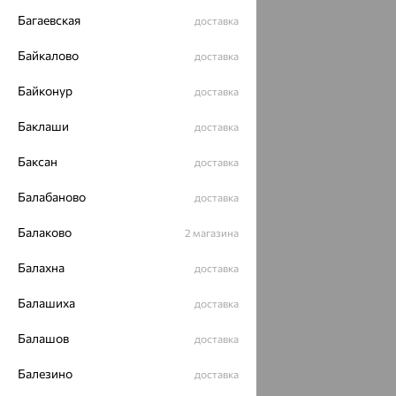
Багаевская
доставка
Байкалово
доставка
Байконур
доставка
Баклаши
доставка
Баксан
доставка
Балабаново
доставка
Балаково
2 магазина
Балахна
доставка
Балашиха
доставка
Балашов
доставка
Балезино
доставка