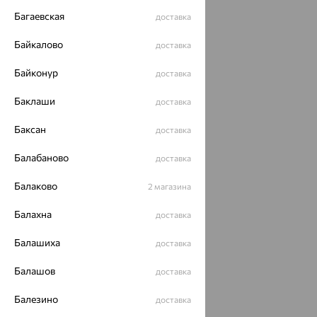
Багаевская
доставка
Байкалово
доставка
Байконур
доставка
Баклаши
доставка
Баксан
доставка
Балабаново
доставка
Балаково
2 магазина
Балахна
доставка
Балашиха
доставка
Балашов
доставка
Балезино
доставка