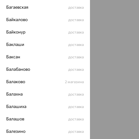
Политика конфеденциальности
Багаевская
доставка
Разработка сайта —
CUBA
Байкалово
доставка
Байконур
доставка
Баклаши
доставка
Баксан
доставка
Балабаново
доставка
Балаково
2 магазина
Балахна
доставка
Балашиха
доставка
Балашов
доставка
Балезино
доставка